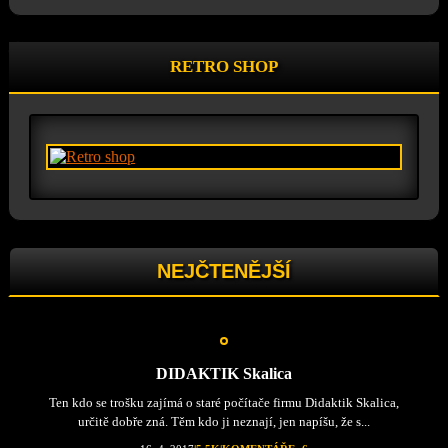
RETRO SHOP
NEJČTENĚJŠÍ
DIDAKTIK Skalica
Ten kdo se trošku zajímá o staré počítače firmu Didaktik Skalica,
určitě dobře zná. Těm kdo ji neznají, jen napíšu, že s...