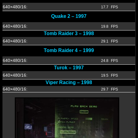
640×480/16:
17.7
FPS
Quake 2 – 1997
640×480/16:
19.8
FPS
Tomb Raider 3 – 1998
640×480/16:
29.1
FPS
Tomb Raider 4 – 1999
640×480/16:
24.8
FPS
Turok – 1997
640×480/16:
19.5
FPS
Viper Racing – 1998
640×480/16:
29.7
FPS