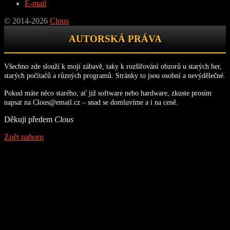
E-mail
© 2014-2026
Clous
AUTORSKÁ PRÁVA
Všechno zde slouží k mojí zábavě, taky k rozšiřování obzorů u starých her,
starých počítačů a různých programů. Stránky to jsou osobní a nevýdělečné.
Pokud máte něco starého, ať již software nebo hardware, zkuste prosím
napsat na Clous@email.cz – snad se domluvíme a i na ceně.
Děkuji předem
Clous
Zpět nahoru