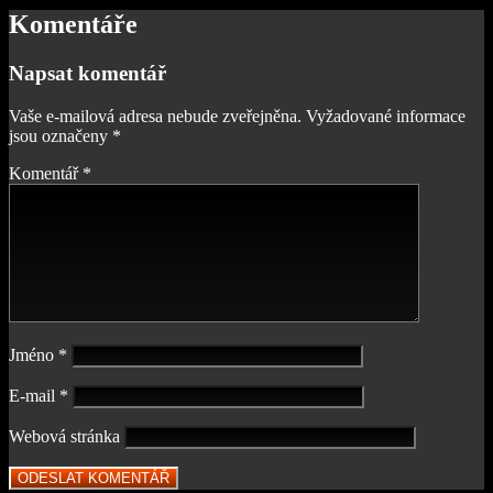
Komentáře
Napsat komentář
Vaše e-mailová adresa nebude zveřejněna.
Vyžadované informace
jsou označeny
*
Komentář
*
Jméno
*
E-mail
*
Webová stránka