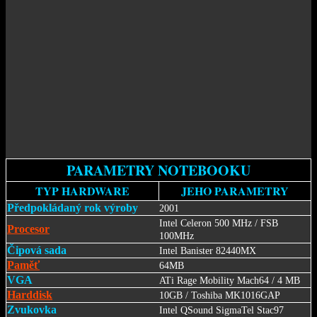
PARAMETRY NOTEBOOKU
TYP HARDWARE
JEHO PARAMETRY
Předpokládaný rok výroby
2001
Intel Celeron 500 MHz / FSB
Procesor
100MHz
Čipová sada
Intel Banister 82440MX
Paměť
64MB
VGA
ATi Rage Mobility Mach64 / 4 MB
Harddisk
10GB / Toshiba MK1016GAP
Zvukovka
Intel QSound SigmaTel Stac97