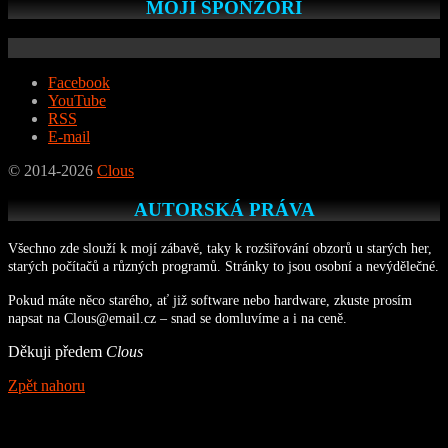
MOJI SPONZOŘI
Facebook
YouTube
RSS
E-mail
© 2014-2026
Clous
AUTORSKÁ PRÁVA
Všechno zde slouží k mojí zábavě, taky k rozšiřování obzorů u starých her,
starých počítačů a různých programů. Stránky to jsou osobní a nevýdělečné.
Pokud máte něco starého, ať již software nebo hardware, zkuste prosím
napsat na Clous@email.cz – snad se domluvíme a i na ceně.
Děkuji předem
Clous
Zpět nahoru