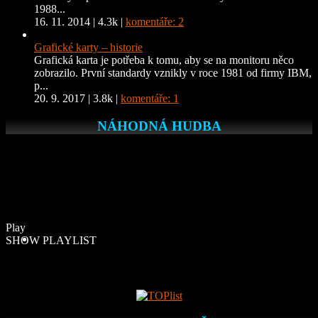
1988...
16. 11. 2014
|
4.3k
|
komentáře: 2
Grafické karty – historie
Grafická karta je potřeba k tomu, aby se na monitoru něco
zobrazilo. První standardy vznikly v roce 1981 od firmy IBM,
p...
20. 9. 2017
|
3.8k
|
komentáře: 1
NÁHODNÁ HUDBA
Play
SHOW PLAYLIST