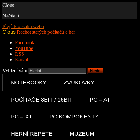
Clous
Načítání...
Přejít k obsahu webu
Clous
Rachot starých počítačů a her
Facebook
YouTube
RSS
E-mail
Vyhledávání
NOTEBOOKY
ZVUKOVKY
POČÍTAČE 8BIT / 16BIT
PC – AT
PC – XT
PC KOMPONENTY
HERNÍ REPETE
MUZEUM