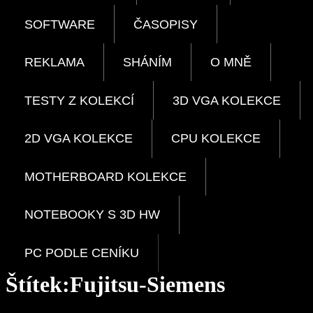
SOFTWARE
ČASOPISY
REKLAMA
SHÁNÍM
O MNĚ
TESTY Z KOLEKCÍ
3D VGA KOLEKCE
2D VGA KOLEKCE
CPU KOLEKCE
MOTHERBOARD KOLEKCE
NOTEBOOKY S 3D HW
PC PODLE CENÍKU
Štítek:
Fujitsu-Siemens