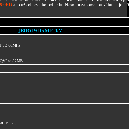
380ED
a to už od prvního pohledu. Nesmím zapomenou váhu, ta je 2.
JEHO PARAMETRY
/ FSB 66MHz
iQVPro / 2MB
er (E13+)