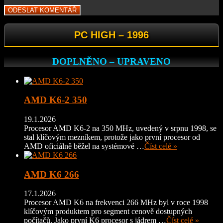
PC HIGH – 1996
DOPLNĚNO – UPRAVENO
AMD K6-2 350
19.1.2026
Procesor AMD K6-2 na 350 MHz, uvedený v srpnu 1998, se
stal klíčovým mezníkem, protože jako první procesor od
AMD oficiálně běžel na systémové …
Číst celé »
AMD K6 266
17.1.2026
Procesor AMD K6 na frekvenci 266 MHz byl v roce 1998
klíčovým produktem pro segment cenově dostupných
počítačů. Jako první K6 procesor s jádrem …
Číst celé »