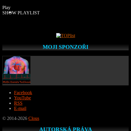
Play
SHOW PLAYLIST
MOJI SPONZOŘI
Facebook
YouTube
RSS
E-mail
© 2014-2026
Clous
AUTORSKÁ PRÁVA