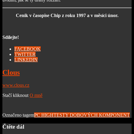
Ceník v časopise Chip z roku 1997 a v měsíci únor.
Sdílejte!
FACEBOOK
TWITTER
LINKEDIN
Clous
www.clous.cz
Stačí kliknout
O mně
Označeno tagem
PC HIGH
TESTY DOBOVÝCH KOMPONENT
Čtěte dál