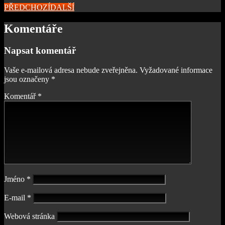
PŘEDCHOZÍ
DALŠÍ
Komentáře
Napsat komentář
Vaše e-mailová adresa nebude zveřejněna.
Vyžadované informace
jsou označeny
*
Komentář
*
Jméno
*
E-mail
*
Webová stránka