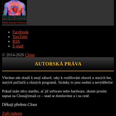
Facebook
YouTube
RSS
E-mail
© 2014-2026
Clous
AUTORSKÁ PRÁVA
Všechno zde slouží k mojí zábavě, taky k rozšiřování obzorů u starých her,
starých počítačů a různých programů. Stránky to jsou osobní a nevýdělečné.
Pokud máte něco starého, ať již software nebo hardware, zkuste prosím
napsat na Clous@email.cz – snad se domluvíme a i na ceně.
Děkuji předem
Clous
Zpět nahoru