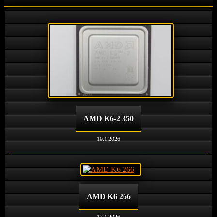
AMD K6-2 350
19.1.2026
AMD K6 266
17.1.2026