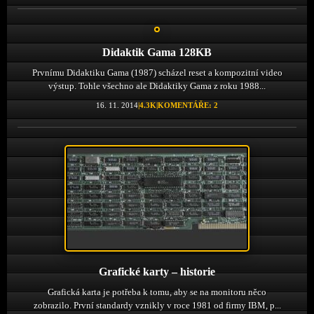
Didaktik Gama 128KB
Prvnímu Didaktiku Gama (1987) scházel reset a kompozitní video
výstup. Tohle všechno ale Didaktiky Gama z roku 1988...
16. 11. 2014
|
4.3K
|
KOMENTÁŘE: 2
Grafické karty – historie
Grafická karta je potřeba k tomu, aby se na monitoru něco
zobrazilo. První standardy vznikly v roce 1981 od firmy IBM, p...