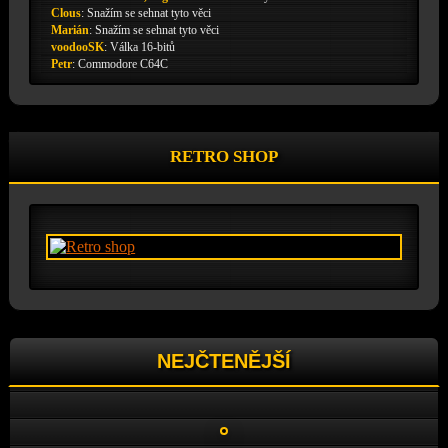
Clous
:
Snažím se sehnat tyto věci
Marián
:
Snažím se sehnat tyto věci
voodooSK
:
Válka 16-bitů
Petr
:
Commodore C64C
RETRO SHOP
NEJČTENĚJŠÍ