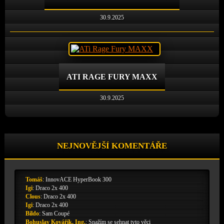
30.9.2025
ATI RAGE FURY MAXX
30.9.2025
NEJNOVĚJŠÍ KOMENTÁŘE
Tomáš
:
InnovACE HyperBook 300
Igi
:
Draco 2x 400
Clous
:
Draco 2x 400
Igi
:
Draco 2x 400
Bildo
:
Sam Coupé
Bohuslav Kovářík, Ing.
:
Snažím se sehnat tyto věci