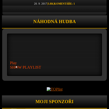
20. 9. 2017
|
3.8K
|
KOMENTÁŘE: 1
NÁHODNÁ HUDBA
Play
SHOW PLAYLIST
MOJI SPONZOŘI