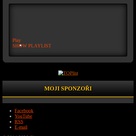
Play
SHOW PLAYLIST
MOJI SPONZOŘI
Facebook
YouTube
RSS
E-mail