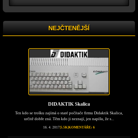
NEJČTENĚJŠÍ
DIDAKTIK Skalica
Ten kdo se trošku zajímá o staré počítače firmu Didaktik Skalica,
určitě dobře zná. Těm kdo ji neznají, jen napíšu, že s...
16. 4. 2017
|
5.5K
|
KOMENTÁŘE: 6