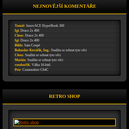
NEJNOVĚJŠÍ KOMENTÁŘE
Tomáš
:
InnovACE HyperBook 300
Igi
:
Draco 2x 400
Clous
:
Draco 2x 400
Igi
:
Draco 2x 400
Bildo
:
Sam Coupé
Bohuslav Kovářík, Ing.
:
Snažím se sehnat tyto věci
Clous
:
Snažím se sehnat tyto věci
Marián
:
Snažím se sehnat tyto věci
voodooSK
:
Válka 16-bitů
Petr
:
Commodore C64C
RETRO SHOP