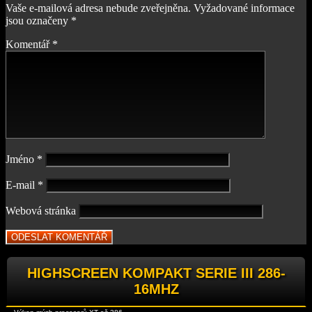
Vaše e-mailová adresa nebude zveřejněna.
Vyžadované informace
jsou označeny
*
Komentář
*
Jméno
*
E-mail
*
Webová stránka
HIGHSCREEN KOMPAKT SERIE III 286-
16MHZ