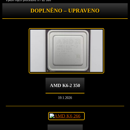
Výkon mých procesorů XT až 386
DOPLNĚNO – UPRAVENO
AMD K6-2 350
19.1.2026