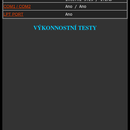
COM1 / COM2
Ano / Ano
LPT PORT
Ano
VÝKONNOSTNÍ TESTY