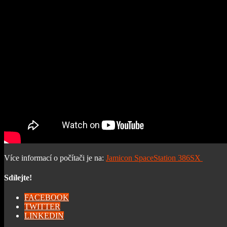
Více informací o počítači je na:
Jamicon SpaceStation 386SX
Sdílejte!
FACEBOOK
TWITTER
LINKEDIN