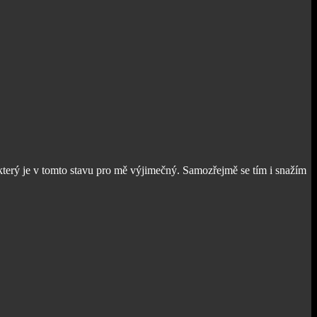
 který je v tomto stavu pro mě výjimečný. Samozřejmě se tím i snažím