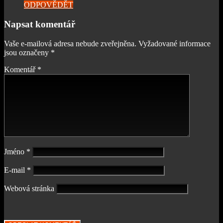
ODPOVĚDĚT
Napsat komentář
Vaše e-mailová adresa nebude zveřejněna.
Vyžadované informace
jsou označeny
*
Komentář
*
Jméno
*
E-mail
*
Webová stránka