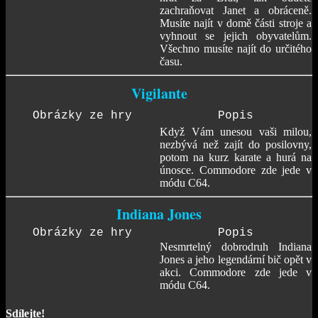
zachraňovat Janet a obráceně.
Musíte najít v domě části stroje a
vyhnout se jejich obyvatelům.
Všechno musíte najít do určitého
času.
Vigilante
Obrázky ze hry
Popis
Když Vám unesou vaši milou,
nezbývá než zajít do posilovny,
potom na kurz karate a hurá na
únosce. Commodore zde jede v
módu C64.
Indiana Jones
Obrázky ze hry
Popis
Nesmrtelný dobrodruh Indiana
Jones a jeho legendární bič opět v
akci. Commodore zde jede v
módu C64.
Sdílejte!