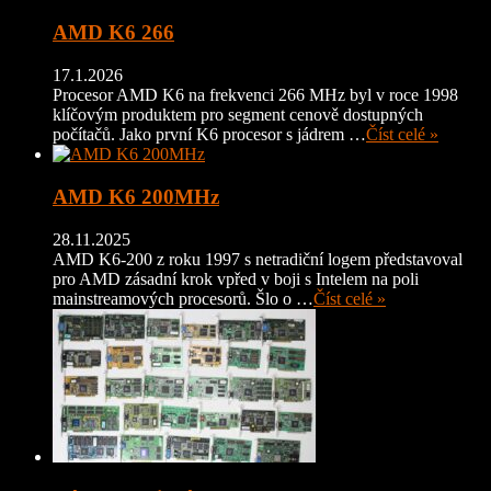
AMD K6 266
17.1.2026
Procesor AMD K6 na frekvenci 266 MHz byl v roce 1998
klíčovým produktem pro segment cenově dostupných
počítačů. Jako první K6 procesor s jádrem …
Číst celé »
AMD K6 200MHz
28.11.2025
AMD K6-200 z roku 1997 s netradiční logem představoval
pro AMD zásadní krok vpřed v boji s Intelem na poli
mainstreamových procesorů. Šlo o …
Číst celé »