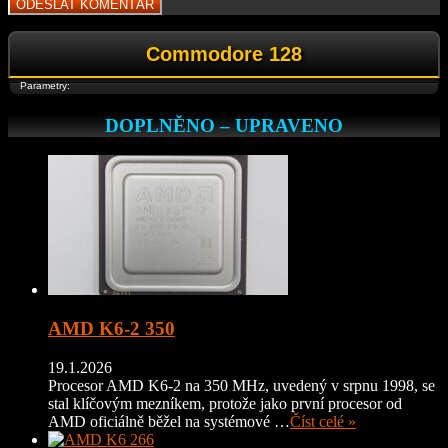
Commodore 128
Parametry:
DOPLNĚNO – UPRAVENO
AMD K6-2 350
19.1.2026
Procesor AMD K6-2 na 350 MHz, uvedený v srpnu 1998, se
stal klíčovým mezníkem, protože jako první procesor od
AMD oficiálně běžel na systémové …
Číst celé »