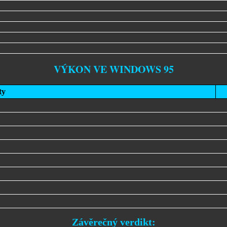
VÝKON VE WINDOWS 95
ty
Závěrečný verdikt: