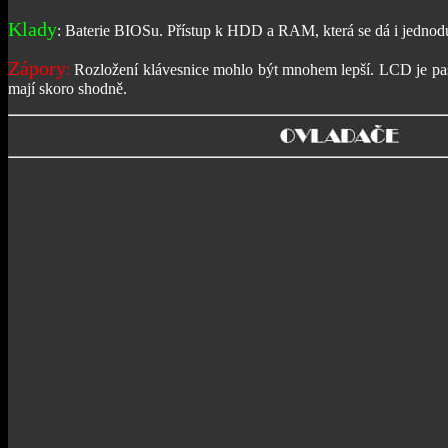
Klady
: Baterie BIOSu. Přístup k HDD a RAM, která se dá i jednodu
Zápory
:
Rozložení klávesnice mohlo být mnohem lepší. LCD je pas
mají skoro shodně.