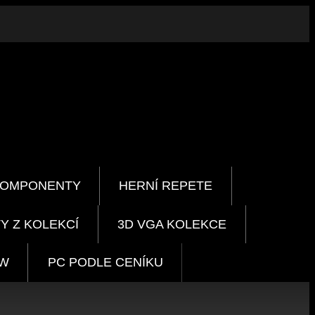
KOMPONENTY
HERNÍ REPETE
Y Z KOLEKCÍ
3D VGA KOLEKCE
HW
PC PODLE CENÍKU