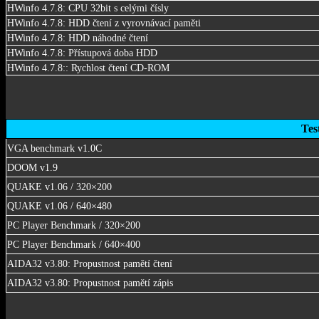
HWinfo 4.7.8: CPU 32bit s celými čísly
HWinfo 4.7.8: HDD čtení z vyrovnávací paměti
HWinfo 4.7.8: HDD náhodné čtení
HWinfo 4.7.8: Přístupová doba HDD
HWinfo 4.7.8:: Rychlost čtení CD-ROM
Tes
VGA benchmark v1.0C
DOOM v1.9
QUAKE v1.06 / 320×200
QUAKE v1.06 / 640×480
PC Player Benchmark / 320×200
PC Player Benchmark / 640×400
AIDA32 v3.80: Propustnost pamětí čtení
AIDA32 v3.80: Propustnost pamětí zápis