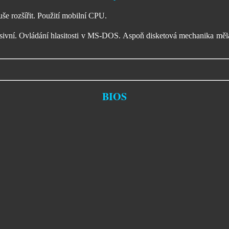
še rozšířit. Použití mobilní CPU.
ivní. Ovládání hlasitosti v MS-DOS. Aspoň disketová mechanika měla 
BIOS