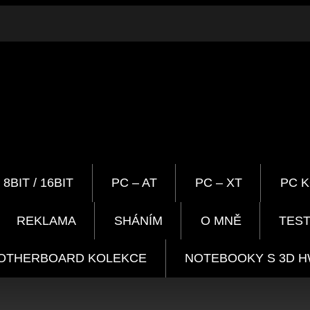
8BIT / 16BIT
PC – AT
PC – XT
PC 
REKLAMA
SHÁNÍM
O MNĚ
TEST
OTHERBOARD KOLEKCE
NOTEBOOKY S 3D 