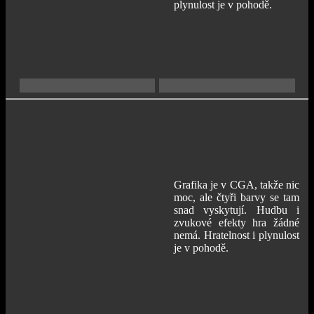
plynulost je v pohodě.
Grafika je v CGA, takže nic
moc, ale čtyři barvy se tam
snad vyskytují. Hudbu i
zvukové efekty hra žádné
nemá. Hratelnost i plynulost
je v pohodě.