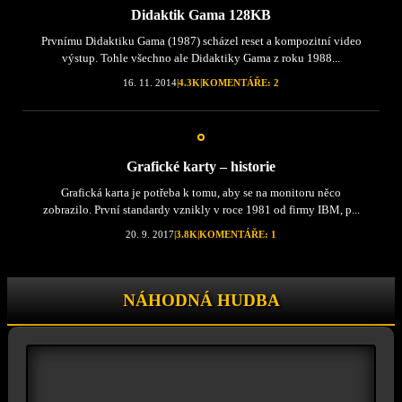
Didaktik Gama 128KB
Prvnímu Didaktiku Gama (1987) scházel reset a kompozitní video
výstup. Tohle všechno ale Didaktiky Gama z roku 1988...
16. 11. 2014
|
4.3K
|
KOMENTÁŘE: 2
Grafické karty – historie
Grafická karta je potřeba k tomu, aby se na monitoru něco
zobrazilo. První standardy vznikly v roce 1981 od firmy IBM, p...
20. 9. 2017
|
3.8K
|
KOMENTÁŘE: 1
NÁHODNÁ HUDBA