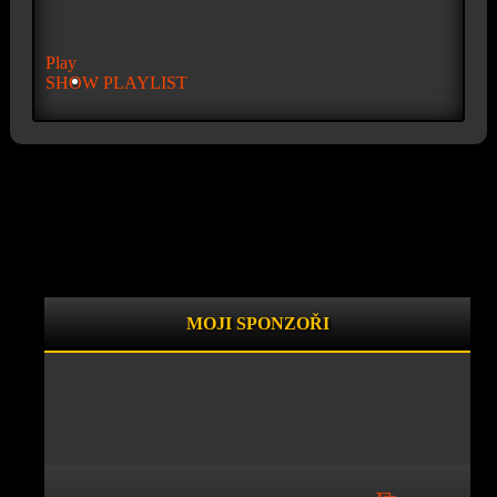
Play
SHOW PLAYLIST
MOJI SPONZOŘI