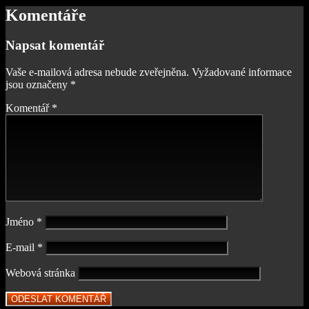
Komentáře
Napsat komentář
Vaše e-mailová adresa nebude zveřejněna.
Vyžadované informace
jsou označeny
*
Komentář
*
Jméno
*
E-mail
*
Webová stránka