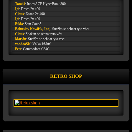
Tomáš
:
InnovACE HyperBook 300
Igi
:
Draco 2x 400
Clous
:
Draco 2x 400
Igi
:
Draco 2x 400
Bildo
:
Sam Coupé
Bohuslav Kovářík, Ing.
:
Snažím se sehnat tyto věci
Clous
:
Snažím se sehnat tyto věci
Marián
:
Snažím se sehnat tyto věci
voodooSK
:
Válka 16-bitů
Petr
:
Commodore C64C
RETRO SHOP