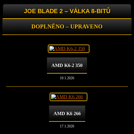
JOE BLADE 2 – VÁLKA 8-BITŮ
DOPLNĚNO – UPRAVENO
AMD K6-2 350
19.1.2026
AMD K6 266
17.1.2026