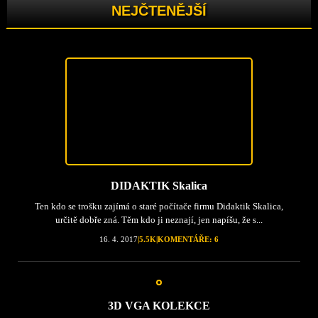
NEJČTENĚJŠÍ
DIDAKTIK Skalica
Ten kdo se trošku zajímá o staré počítače firmu Didaktik Skalica,
určitě dobře zná. Těm kdo ji neznají, jen napíšu, že s...
16. 4. 2017
|
5.5K
|
KOMENTÁŘE: 6
3D VGA KOLEKCE