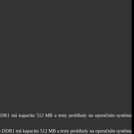
DDR1 má kapacitu 512 MB a testy probíhaly na operačním systému
u DDR1 má kapacitu 512 MB a testy probíhaly na operačním systému