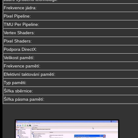
Frekvence jádra:
Pixel Pipeline:
TMU Per Pipeline:
Vertex Shaders:
Pixel Shaders:
Podpora DirectX:
Velikost pamětí:
Frekvence pamětí:
Efektivní taktování pamětí:
Typ paměti:
Šířka sběrnice:
Šířka pásma pamětí: