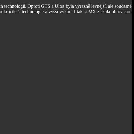
technologií. Oproti GTS a Ultra byla výrazně levnější, ale současně
 pokročilejší technologie a vyšší výkon. I tak si MX získala obrovskou