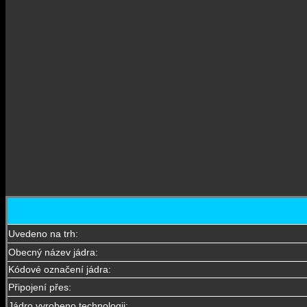
Uvedeno na trh:
Obecný název jádra:
Kódové označení jádra:
Připojení přes:
Jádro vyrobeno technologii: