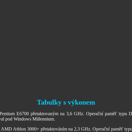
Tabulky s výkonem
el Pentium E6700 přetaktovaným na 3,6 GHz. Operační paměť typu 
oval pod Windows Millennium.
ru AMD Athlon 3000+ přetaktováním na 2,3 GHz. Operační paměť typ