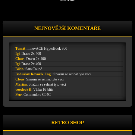
NEJNOVĚJŠÍ KOMENTÁŘE
Tomáš
:
InnovACE HyperBook 300
Igi
:
Draco 2x 400
Clous
:
Draco 2x 400
Igi
:
Draco 2x 400
Bildo
:
Sam Coupé
Bohuslav Kovářík, Ing.
:
Snažím se sehnat tyto věci
Clous
:
Snažím se sehnat tyto věci
Marián
:
Snažím se sehnat tyto věci
voodooSK
:
Válka 16-bitů
Petr
:
Commodore C64C
RETRO SHOP