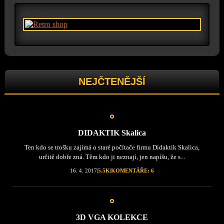
NEJČTENĚJŠÍ
DIDAKTIK Skalica
Ten kdo se trošku zajímá o staré počítače firmu Didaktik Skalica,
určitě dobře zná. Těm kdo ji neznají, jen napíšu, že s...
16. 4. 2017
|
5.5K
|
KOMENTÁŘE: 6
3D VGA KOLEKCE