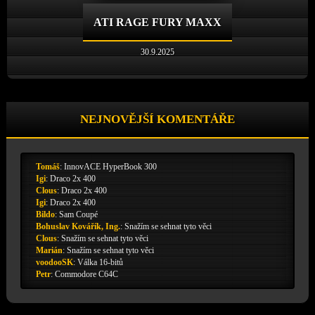
ATI RAGE FURY MAXX
30.9.2025
NEJNOVĚJŠÍ KOMENTÁŘE
Tomáš
:
InnovACE HyperBook 300
Igi
:
Draco 2x 400
Clous
:
Draco 2x 400
Igi
:
Draco 2x 400
Bildo
:
Sam Coupé
Bohuslav Kovářík, Ing.
:
Snažím se sehnat tyto věci
Clous
:
Snažím se sehnat tyto věci
Marián
:
Snažím se sehnat tyto věci
voodooSK
:
Válka 16-bitů
Petr
:
Commodore C64C