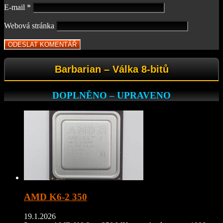
E-mail
*
Webová stránka
Barbarian – Válka 8-bitů
DOPLNĚNO – UPRAVENO
AMD K6-2 350
19.1.2026