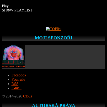
Play
SHOW PLAYLIST
MOJI SPONZOŘI
Facebook
YouTube
RSS
E-mail
© 2014-2026
Clous
AUTORSKÁ PRÁVA