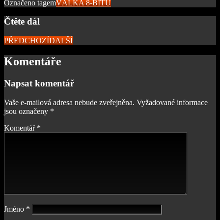
Označeno tagem
VÁLKA 8-BITŮ
Čtěte dál
PŘEDCHOZÍ
DALŠÍ
Komentáře
Napsat komentář
Vaše e-mailová adresa nebude zveřejněna.
Vyžadované informace
jsou označeny
*
Komentář
*
Jméno
*