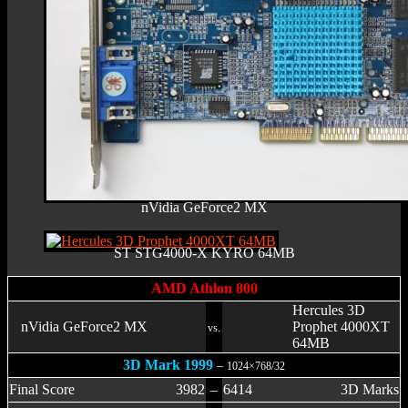
nVidia GeForce2 MX
ST STG4000-X KYRO 64MB
AMD Athlon 800
Hercules 3D
nVidia GeForce2 MX
Prophet 4000XT
vs.
64MB
3D Mark 1999
–
1024×768/32
Final Score
3982
–
6414
3D Marks