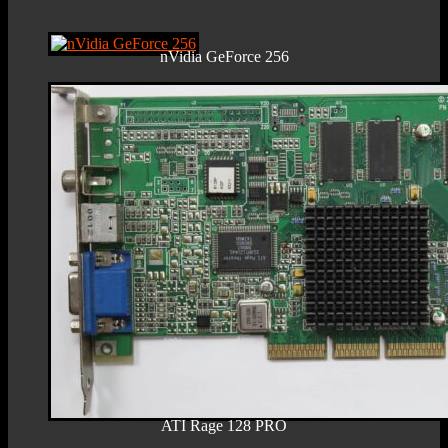
nVidia GeForce 256
ATI Rage 128 PRO