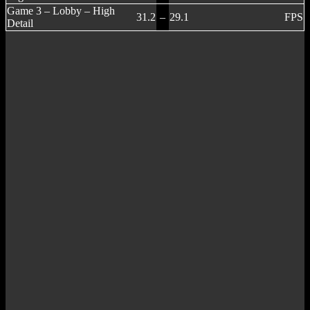
Game 3 – Lobby – High
31.2
–
29.1
FPS
Detail