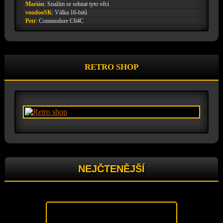
Marián
:
Snažím se sehnat tyto věci
voodooSK
:
Válka 16-bitů
Petr
:
Commodore C64C
RETRO SHOP
NEJČTENĚJŠÍ