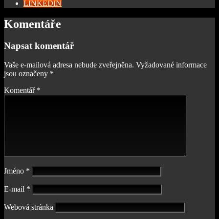
LINKEDIN
Komentáře
Napsat komentář
Vaše e-mailová adresa nebude zveřejněna.
Vyžadované informace
jsou označeny
*
Komentář
*
Jméno
*
E-mail
*
Webová stránka