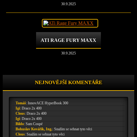
30.9.2025
ATI RAGE FURY MAXX
30.9.2025
NEJNOVĚJŠÍ KOMENTÁŘE
Tomáš
:
InnovACE HyperBook 300
Igi
:
Draco 2x 400
Clous
:
Draco 2x 400
Igi
:
Draco 2x 400
Bildo
:
Sam Coupé
Bohuslav Kovářík, Ing.
:
Snažím se sehnat tyto věci
Clous
:
Snažím se sehnat tyto věci