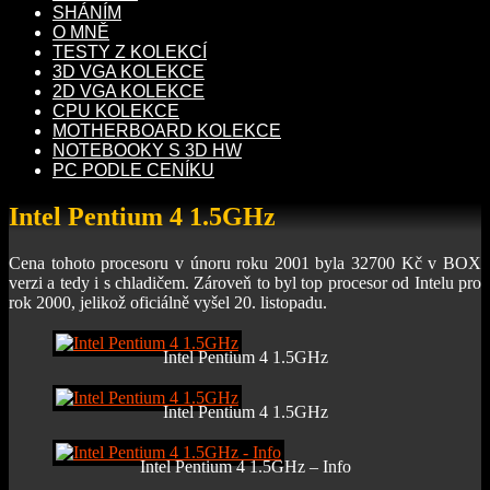
SHÁNÍM
O MNĚ
TESTY Z KOLEKCÍ
3D VGA KOLEKCE
2D VGA KOLEKCE
CPU KOLEKCE
MOTHERBOARD KOLEKCE
NOTEBOOKY S 3D HW
PC PODLE CENÍKU
Intel Pentium 4 1.5GHz
Cena tohoto procesoru v únoru roku 2001 byla 32700 Kč v BOX
verzi a tedy i s chladičem. Zároveň to byl top procesor od Intelu pro
rok 2000, jelikož oficiálně vyšel 20. listopadu.
Intel Pentium 4 1.5GHz
Intel Pentium 4 1.5GHz
Intel Pentium 4 1.5GHz – Info