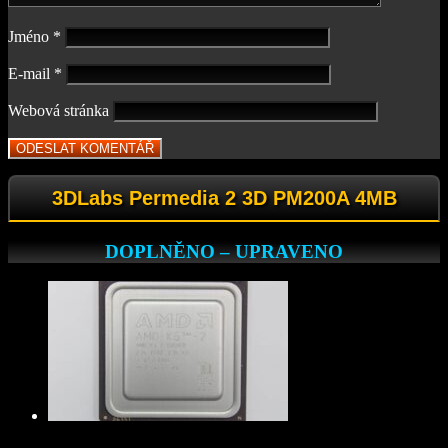
Jméno
*
E-mail
*
Webová stránka
3DLabs Permedia 2 3D PM200A 4MB
DOPLNĚNO – UPRAVENO