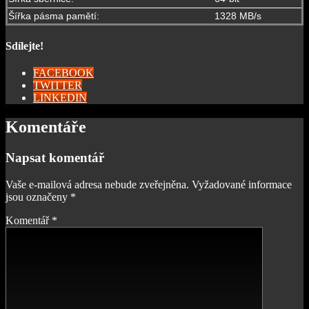
Šířka pásma pamětí:
1328 MB/s
Sdílejte!
FACEBOOK
TWITTER
LINKEDIN
Komentáře
Napsat komentář
Vaše e-mailová adresa nebude zveřejněna.
Vyžadované informace
jsou označeny
*
Komentář
*