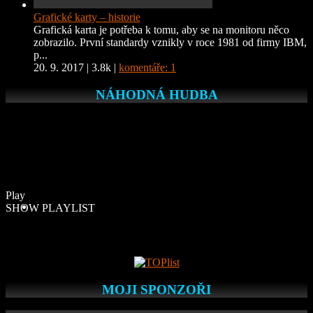
Grafické karty – historie
Grafická karta je potřeba k tomu, aby se na monitoru něco
zobrazilo. První standardy vznikly v roce 1981 od firmy IBM,
p...
20. 9. 2017
|
3.8k
|
komentáře: 1
NÁHODNÁ HUDBA
Play
SHOW PLAYLIST
MOJI SPONZOŘI