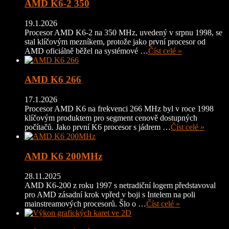
AMD K6-2 350
19.1.2026
Procesor AMD K6-2 na 350 MHz, uvedený v srpnu 1998, se
stal klíčovým mezníkem, protože jako první procesor od
AMD oficiálně běžel na systémové …
Číst celé »
AMD K6 266
17.1.2026
Procesor AMD K6 na frekvenci 266 MHz byl v roce 1998
klíčovým produktem pro segment cenově dostupných
počítačů. Jako první K6 procesor s jádrem …
Číst celé »
AMD K6 200MHz
28.11.2025
AMD K6-200 z roku 1997 s netradiční logem představoval
pro AMD zásadní krok vpřed v boji s Intelem na poli
mainstreamových procesorů. Šlo o …
Číst celé »