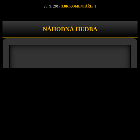
20. 9. 2017
|
3.8K
|
KOMENTÁŘE: 1
NÁHODNÁ HUDBA
Play
SHOW PLAYLIST
MOJI SPONZOŘI