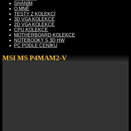
SHÁNÍM
O MNĚ
TESTY Z KOLEKCÍ
3D VGA KOLEKCE
2D VGA KOLEKCE
CPU KOLEKCE
MOTHERBOARD KOLEKCE
NOTEBOOKY S 3D HW
PC PODLE CENÍKU
MSI MS P4MAM2-V