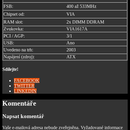
FSB:
400 až 533MHz
Chipset od:
VIA
RAM slot:
2x DIMM DDRAM
Zvukovka:
VIA1617A
PCI / AGP:
3/1
USB:
Ano
Uvedeno na trh:
2003
Napájení (zdroj):
ATX
Sdílejte!
FACEBOOK
TWITTER
LINKEDIN
Komentáře
Napsat komentář
Vaše e-mailová adresa nebude zveřejněna.
Vyžadované informace