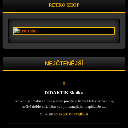
RETRO SHOP
NEJČTENĚJŠÍ
DIDAKTIK Skalica
Ten kdo se trošku zajímá o staré počítače firmu Didaktik Skalica,
určitě dobře zná. Těm kdo ji neznají, jen napíšu, že s...
16. 4. 2017
|
5.5K
|
KOMENTÁŘE: 6