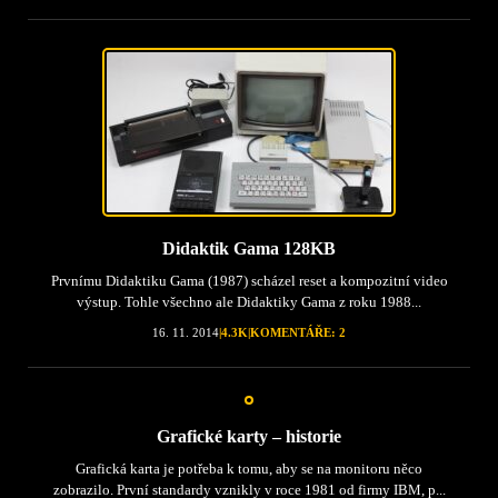
Didaktik Gama 128KB
Prvnímu Didaktiku Gama (1987) scházel reset a kompozitní video
výstup. Tohle všechno ale Didaktiky Gama z roku 1988...
16. 11. 2014
|
4.3K
|
KOMENTÁŘE: 2
Grafické karty – historie
Grafická karta je potřeba k tomu, aby se na monitoru něco
zobrazilo. První standardy vznikly v roce 1981 od firmy IBM, p...