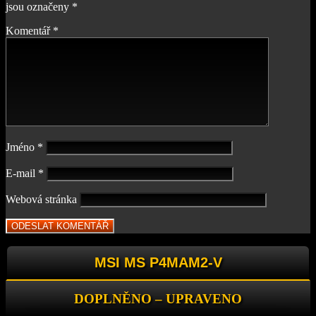
jsou označeny
*
Komentář
*
Jméno
*
E-mail
*
Webová stránka
MSI MS P4MAM2-V
DOPLNĚNO – UPRAVENO