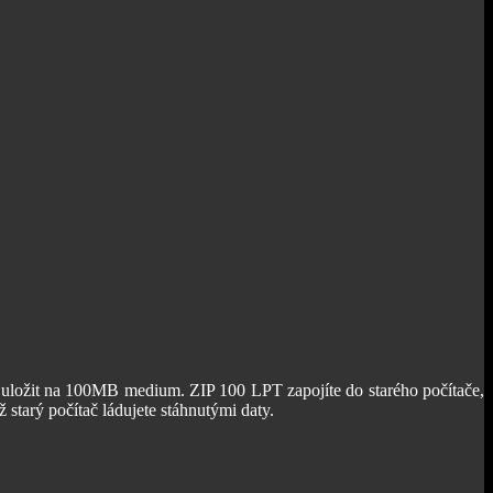
 a uložit na 100MB medium. ZIP 100 LPT zapojíte do starého počítače,
starý počítač ládujete stáhnutými daty.