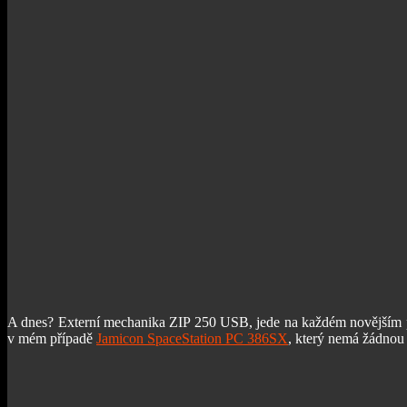
A dnes? Externí mechanika ZIP 250 USB, jede na každém novějším počí
v mém případě
Jamicon SpaceStation PC 386SX
, který nemá žádnou 