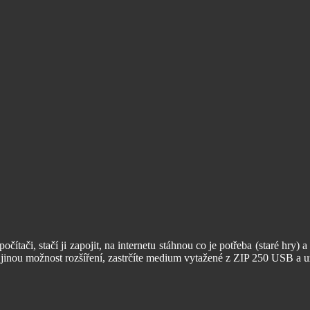
tači, stačí ji zapojit, na internetu stáhnou co je potřeba (staré hry)
jinou možnost rozšíření, zastrčíte medium vytažené z ZIP 250 USB a už 