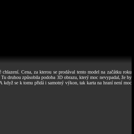
hlazení. Cena, za kterou se prodával tento model na začátku roku
. Tu druhou způsobila podoba 3D obrazu, který moc nevypadal, že by
 A když se k tomu přidá i samotný výkon, tak karta na hraní není moc