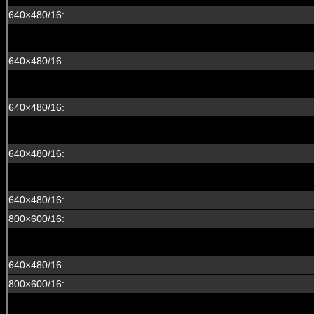
640×480/16:
640×480/16:
640×480/16:
640×480/16:
640×480/16:
800×600/16:
6
40×480/16:
800×600/16: