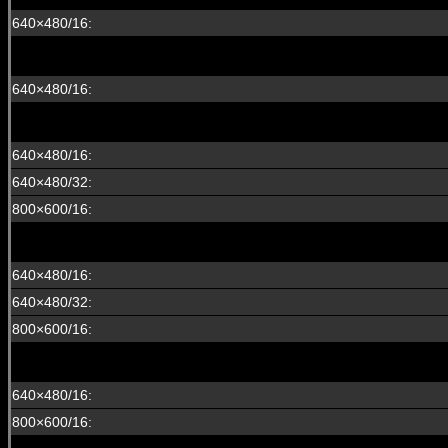
640×480/16:
640×480/16:
640×480/16:
640×480/32:
800×600/16:
640×480/16:
640×480/32:
800×600/16:
640×480/16:
800×600/16: