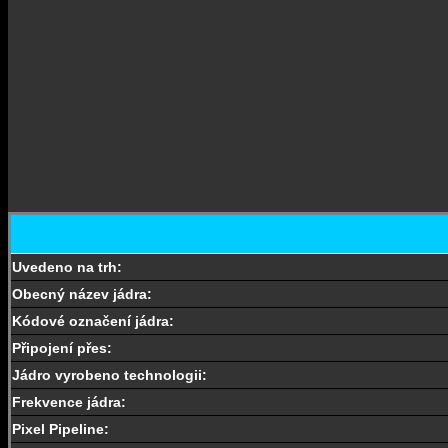
Uvedeno na trh:
Obecný název jádra:
Kódové označení jádra:
Připojení přes:
Jádro vyrobeno technologii:
Frekvence jádra:
Pixel Pipeline: