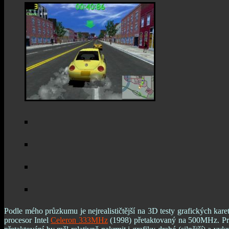
Podle mého průzkumu je nejrealističtější na 3D testy grafických kare
procesor Intel
Celeron 333MHz
(1998) přetaktovaný na 500MHz. Prode