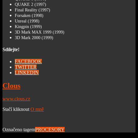
QUAKE 2 (1997)
Final Reality (1997)
Forsaken (1998)
Unreal (1998)
Kingpin (1999)
3D Mark MAX 1999 (1999)
3D Mark 2000 (1999)
Sdílejte!
FACEBOOK
TWITTER
LINKEDIN
Clous
www.clous.cz
Stačí kliknout
O mně
Označeno tagem
PROCESORY