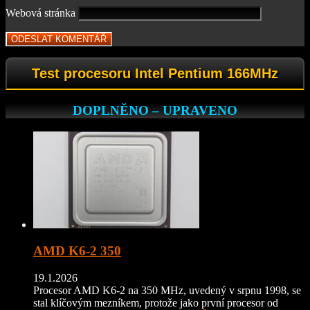
Webová stránka
Test procesoru Intel Pentium 166MHz
DOPLNĚNO – UPRAVENO
AMD K6-2 350
19.1.2026
Procesor AMD K6-2 na 350 MHz, uvedený v srpnu 1998, se
stal klíčovým mezníkem, protože jako první procesor od