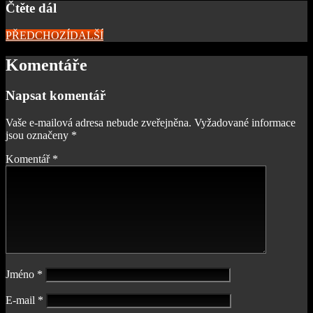
Čtěte dál
PŘEDCHOZÍ
DALŠÍ
Komentáře
Napsat komentář
Vaše e-mailová adresa nebude zveřejněna.
Vyžadované informace
jsou označeny
*
Komentář
*
Jméno
*
E-mail
*