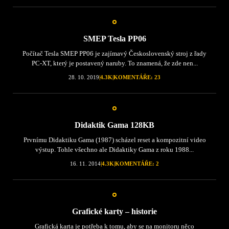
SMEP Tesla PP06
Počítač Tesla SMEP PP06 je zajímavý Československý stroj z řady
PC-XT, který je postavený naruby. To znamená, že zde nen...
28. 10. 2019
|
4.3K
|
KOMENTÁŘE: 23
Didaktik Gama 128KB
Prvnímu Didaktiku Gama (1987) scházel reset a kompozitní video
výstup. Tohle všechno ale Didaktiky Gama z roku 1988...
16. 11. 2014
|
4.3K
|
KOMENTÁŘE: 2
Grafické karty – historie
Grafická karta je potřeba k tomu, aby se na monitoru něco