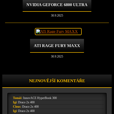
NVIDIA GEFORCE 6800 ULTRA
30.9.2025
ATI RAGE FURY MAXX
30.9.2025
NEJNOVĚJŠÍ KOMENTÁŘE
Tomáš
:
InnovACE HyperBook 300
Igi
:
Draco 2x 400
Clous
:
Draco 2x 400
Igi
:
Draco 2x 400