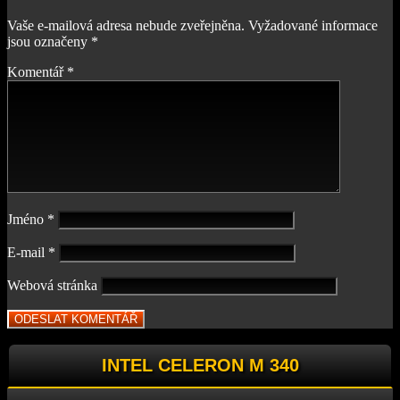
Vaše e-mailová adresa nebude zveřejněna.
Vyžadované informace
jsou označeny
*
Komentář
*
Jméno
*
E-mail
*
Webová stránka
INTEL CELERON M 340