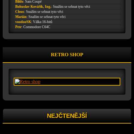
Bildo
:
Sam Coupé
Bohuslav Kovářík, Ing.
:
Snažím se sehnat tyto věci
Clous
:
Snažím se sehnat tyto věci
Marián
:
Snažím se sehnat tyto věci
voodooSK
:
Válka 16-bitů
Petr
:
Commodore C64C
RETRO SHOP
NEJČTENĚJŠÍ