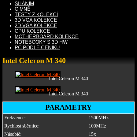
SHÁNÍM
O MNĚ
TESTY Z KOLEKCÍ
3D VGA KOLEKCE
2D VGA KOLEKCE
CPU KOLEKCE
MOTHERBOARD KOLEKCE
NOTEBOOKY S 3D HW
PC PODLE CENÍKU
Intel Celeron M 340
Intel Celeron M 340
Intel Celeron M 340
PARAMETRY
Frekvence:
1500MHz
Rychlost sběrnice:
100MHz
Násobič:
15x