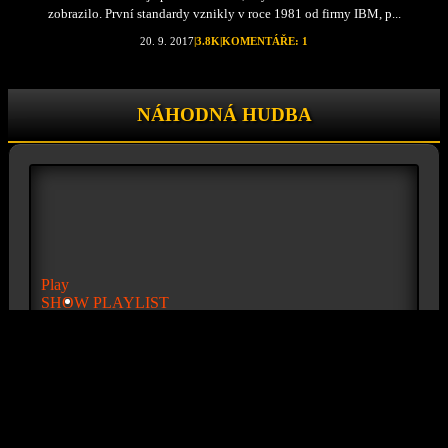
zobrazilo. První standardy vznikly v roce 1981 od firmy IBM, p...
20. 9. 2017
|
3.8K
|
KOMENTÁŘE: 1
NÁHODNÁ HUDBA
Play
SHOW PLAYLIST