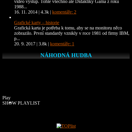
video výstup. Tohle všechno ale Didaktiky Gama z roku
1988...
16. 11. 2014
|
4.3k
|
komentáře: 2
Grafické karty – historie
Grafická karta je potřeba k tomu, aby se na monitoru něco
zobrazilo. První standardy vznikly v roce 1981 od firmy IBM,
p...
20. 9. 2017
|
3.8k
|
komentáře: 1
NÁHODNÁ HUDBA
Play
SHOW PLAYLIST