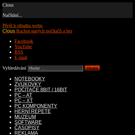
Clous
Načítání...
Přejít k obsahu webu
Clous
Rachot starých počítačů a her
Facebook
YouTube
RSS
E-mail
Vyhledávání
NOTEBOOKY
ZVUKOVKY
POČÍTAČE 8BIT / 16BIT
PC – AT
PC – XT
PC KOMPONENTY
HERNÍ REPETE
MUZEUM
SOFTWARE
ČASOPISY
REKLAMA