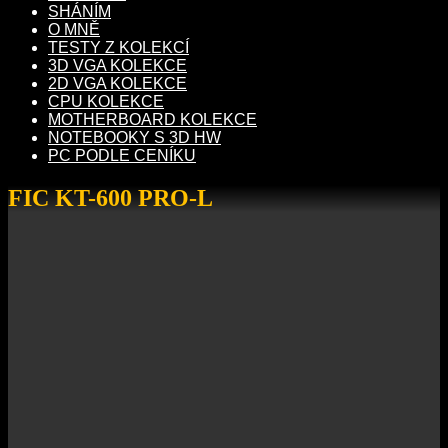
SHÁNÍM
O MNĚ
TESTY Z KOLEKCÍ
3D VGA KOLEKCE
2D VGA KOLEKCE
CPU KOLEKCE
MOTHERBOARD KOLEKCE
NOTEBOOKY S 3D HW
PC PODLE CENÍKU
FIC KT-600 PRO-L