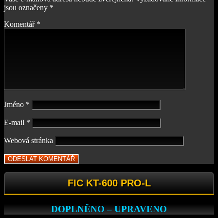
jsou označeny
*
Komentář
*
Jméno
*
E-mail
*
Webová stránka
FIC KT-600 PRO-L
DOPLNĚNO – UPRAVENO