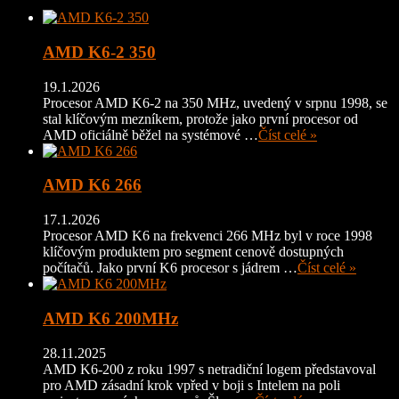
AMD K6-2 350
19.1.2026
Procesor AMD K6-2 na 350 MHz, uvedený v srpnu 1998, se
stal klíčovým mezníkem, protože jako první procesor od
AMD oficiálně běžel na systémové …
Číst celé »
AMD K6 266
17.1.2026
Procesor AMD K6 na frekvenci 266 MHz byl v roce 1998
klíčovým produktem pro segment cenově dostupných
počítačů. Jako první K6 procesor s jádrem …
Číst celé »
AMD K6 200MHz
28.11.2025
AMD K6-200 z roku 1997 s netradiční logem představoval
pro AMD zásadní krok vpřed v boji s Intelem na poli