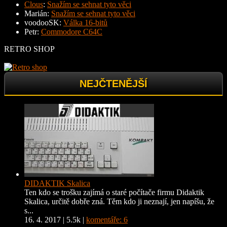
Clous
:
Snažím se sehnat tyto věci
Marián
:
Snažím se sehnat tyto věci
voodooSK
:
Válka 16-bitů
Petr
:
Commodore C64C
RETRO SHOP
NEJČTENĚJŠÍ
DIDAKTIK Skalica
Ten kdo se trošku zajímá o staré počítače firmu Didaktik
Skalica, určitě dobře zná. Těm kdo ji neznají, jen napíšu, že
s...
16. 4. 2017
|
5.5k
|
komentáře: 6