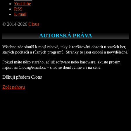
YouTube
RSS
E-mail
© 2014-2026
Clous
AUTORSKÁ PRÁVA
Všechno zde slouží k mojí zábavě, taky k rozšiřování obzorů u starých her,
starých počítačů a různých programů. Stránky to jsou osobní a nevýdělečné.
Pokud máte něco starého, ať již software nebo hardware, zkuste prosím
napsat na Clous@email.cz – snad se domluvíme a i na ceně.
Děkuji předem
Clous
Zpět nahoru