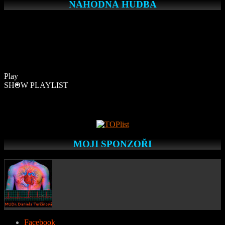
NÁHODNÁ HUDBA
Play
SHOW PLAYLIST
MOJI SPONZOŘI
Facebook