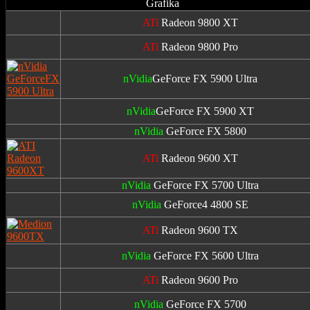
Grafika
ATi
Radeon 9800 XT
ATi
Radeon 9800 Pro
nVidia
GeForce FX 5900 Ultra
nVidia
GeForce FX 5900 XT
nVidia
GeForce FX 5800
ATi
Radeon 9600 XT
nVidia
GeForce FX 5700 Ultra
nVidia
GeForce4 4800 SE
ATi
Radeon 9600 TX
nVidia
GeForce FX 5600 Ultra
ATi
Radeon 9600 Pro
nVidia
GeForce FX 5700