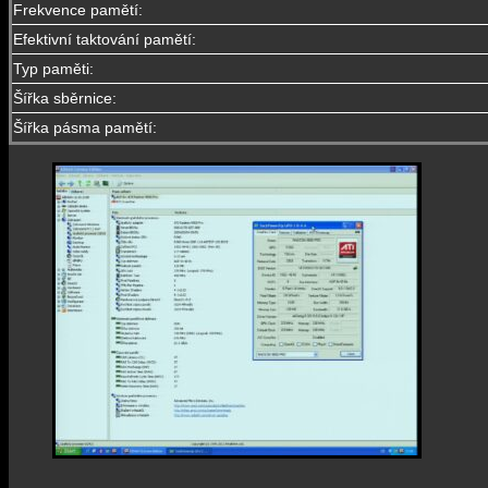
Frekvence pamětí:
Efektivní taktování pamětí:
Typ paměti:
Šířka sběrnice:
Šířka pásma pamětí: