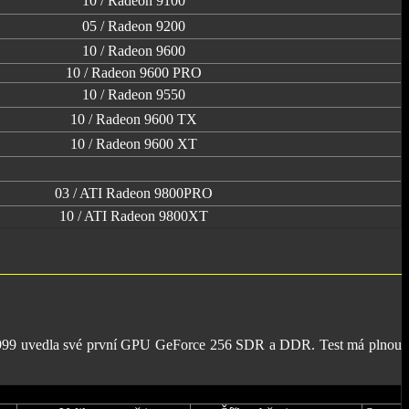
10 / Radeon 9100
05 / Radeon 9200
10 / Radeon 9600
10 / Radeon 9600 PRO
10 / Radeon 9550
10 / Radeon 9600 TX
10 / Radeon 9600 XT
03 / ATI Radeon 9800PRO
10 / ATI Radeon 9800XT
ce 1999 uvedla své první GPU GeForce 256 SDR a DDR. Test má plnou