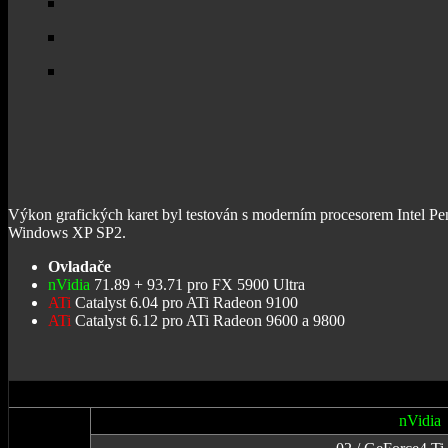
Výkon grafických karet byl testován s moderním procesorem Intel 
Windows XP SP2.
Ovladače
nVidia
71.89 + 93.71 pro FX 5900 Ultra
ATi
Catalyst 6.04 pro ATi Radeon 9100
ATi
Catalyst 6.12 pro ATi Radeon 9600 a 9800
nVidia