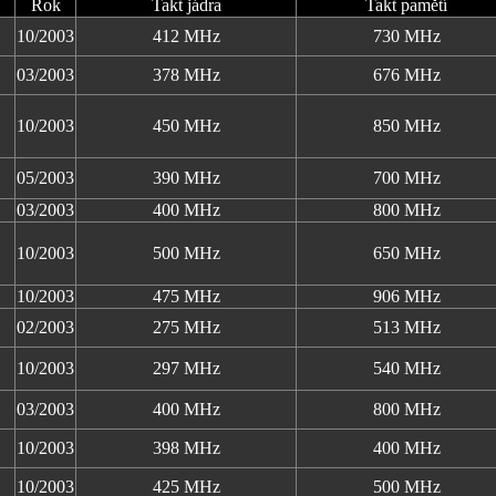
Rok
Takt jádra
Takt pamětí
10/2003
412 MHz
730 MHz
03/2003
378 MHz
676 MHz
10/2003
450 MHz
850 MHz
05/2003
390 MHz
700 MHz
03/2003
400 MHz
800 MHz
10/2003
500 MHz
650 MHz
10/2003
475 MHz
906 MHz
02/2003
275 MHz
513 MHz
10/2003
297 MHz
540 MHz
03/2003
400 MHz
800 MHz
10/2003
398 MHz
400 MHz
10/2003
425 MHz
500 MHz