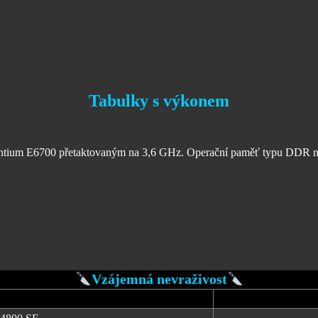
Tabulky s výkonem
Pentium E6700 přetaktovaným na 3,6 GHz. Operační paměť typu DDR m
Vzájemná nevraživost