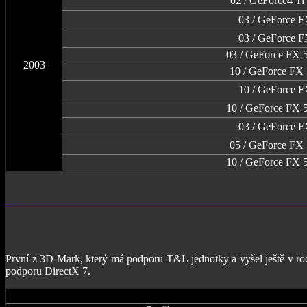
02 / GeForce4 Ti
03 / GeForce 
03 / GeForce 
03 / GeForce FX 5
2003
10 / GeForce FX
10 / GeForce 
10 / GeForce FX 5
03 / GeForce 
05 / GeForce FX
10 / GeForce FX 5
První z 3D Mark, který má podporu T&L jednotky a vyšel ještě v r
podporu DirectX 7.