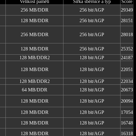
Velikost paměti
Šířka sběrnice a typ
Score
256 MB/DDR
256 bit/AGP
29349
128 MB/DDR
256 bit/AGP
28151
256 MB/DDR
256 bit/AGP
28018
128 MB/DDR
256 bit/AGP
25352
128 MB/DDR2
128 bit/AGP
24187
128 MB/DDR
128 bit/AGP
22051
128 MB/DDR2
128 bit/AGP
22034
64 MB/DDR
128 bit/AGP
20673
128 MB/DDR
128 bit/AGP
20094
128 MB/DDR
128 bit/AGP
17054
128 MB/DDR
128 bit/AGP
16748
128 MB/DDR
128 bit/AGP
16318