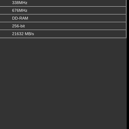
338MHz
676MHz
DD-RAM
256-bit
21632 MB/s