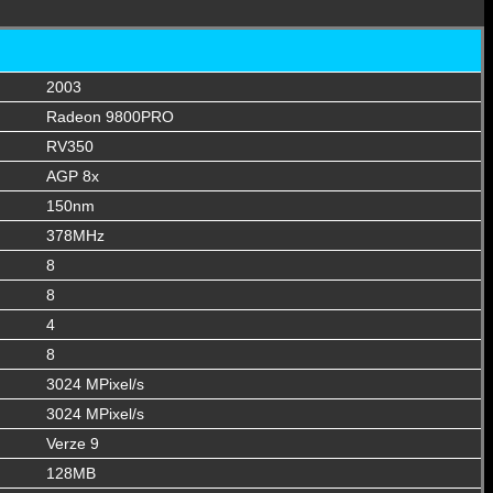
2003
Radeon 9800PRO
RV350
AGP 8x
150nm
378MHz
8
8
4
8
3024 MPixel/s
3024 MPixel/s
Verze 9
128MB