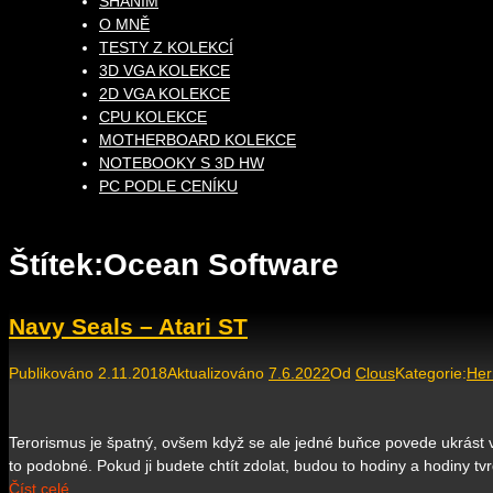
SHÁNÍM
O MNĚ
TESTY Z KOLEKCÍ
3D VGA KOLEKCE
2D VGA KOLEKCE
CPU KOLEKCE
MOTHERBOARD KOLEKCE
NOTEBOOKY S 3D HW
PC PODLE CENÍKU
Štítek:
Ocean Software
Navy Seals – Atari ST
Publikováno
2.11.2018
Aktualizováno
7.6.2022
Od
Clous
Kategorie:
Her
Terorismus je špatný, ovšem když se ale jedné buňce povede ukrást vel
to podobné. Pokud ji budete chtít zdolat, budou to hodiny a hodiny t
Číst celé