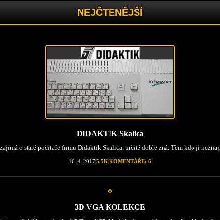
NEJČTENĚJŠÍ
DIDAKTIK Skalica
zajímá o staré počítače firmu Didaktik Skalica, určitě dobře zná. Těm kdo ji neznají, 
16. 4. 2017
|
5.5K
|
KOMENTÁŘE: 6
3D VGA KOLEKCE