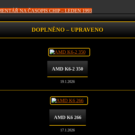
MENTÁŘ
NA ČASOPIS CHIP – LEDEN 1993
DOPLNĚNO – UPRAVENO
AMD K6-2 350
19.1.2026
AMD K6 266
17.1.2026