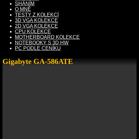
SHÁNÍM
O MNĚ
TESTY Z KOLEKCÍ
3D VGA KOLEKCE
2D VGA KOLEKCE
CPU KOLEKCE
MOTHERBOARD KOLEKCE
NOTEBOOKY S 3D HW
PC PODLE CENÍKU
Gigabyte GA-586ATE