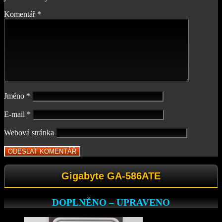
Komentář
*
Jméno
*
E-mail
*
Webová stránka
Gigabyte GA-586ATE
DOPLNĚNO – UPRAVENO