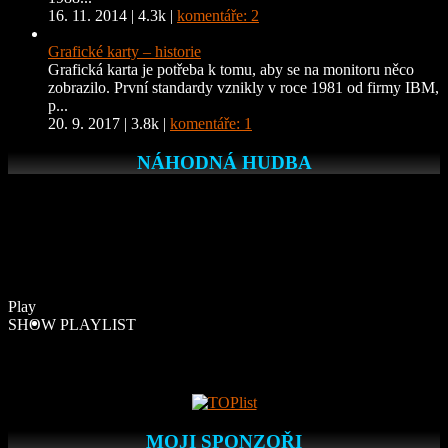
16. 11. 2014
|
4.3k
|
komentáře: 2
Grafické karty – historie
Grafická karta je potřeba k tomu, aby se na monitoru něco
zobrazilo. První standardy vznikly v roce 1981 od firmy IBM,
p...
20. 9. 2017
|
3.8k
|
komentáře: 1
NÁHODNÁ HUDBA
Play
SHOW PLAYLIST
MOJI SPONZOŘI