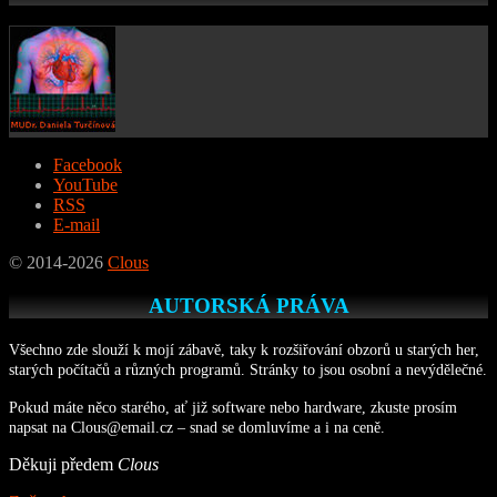
Facebook
YouTube
RSS
E-mail
© 2014-2026
Clous
AUTORSKÁ PRÁVA
Všechno zde slouží k mojí zábavě, taky k rozšiřování obzorů u starých her,
starých počítačů a různých programů. Stránky to jsou osobní a nevýdělečné.
Pokud máte něco starého, ať již software nebo hardware, zkuste prosím
napsat na Clous@email.cz – snad se domluvíme a i na ceně.
Děkuji předem
Clous