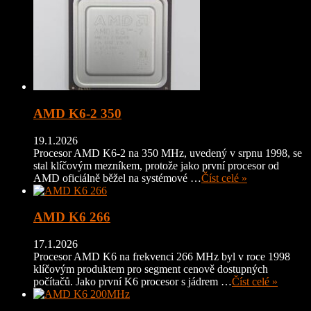
AMD K6-2 350
19.1.2026
Procesor AMD K6-2 na 350 MHz, uvedený v srpnu 1998, se
stal klíčovým mezníkem, protože jako první procesor od
AMD oficiálně běžel na systémové …
Číst celé »
AMD K6 266
17.1.2026
Procesor AMD K6 na frekvenci 266 MHz byl v roce 1998
klíčovým produktem pro segment cenově dostupných
počítačů. Jako první K6 procesor s jádrem …
Číst celé »