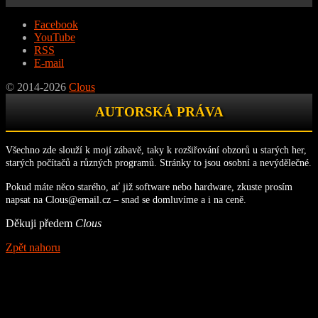
Facebook
YouTube
RSS
E-mail
© 2014-2026
Clous
AUTORSKÁ PRÁVA
Všechno zde slouží k mojí zábavě, taky k rozšiřování obzorů u starých her,
starých počítačů a různých programů. Stránky to jsou osobní a nevýdělečné.
Pokud máte něco starého, ať již software nebo hardware, zkuste prosím
napsat na Clous@email.cz – snad se domluvíme a i na ceně.
Děkuji předem
Clous
Zpět nahoru