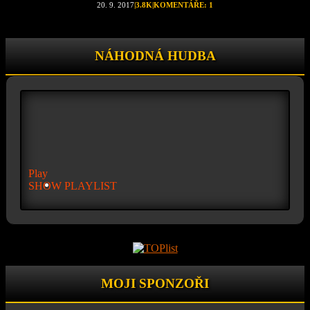
20. 9. 2017
|
3.8K
|
KOMENTÁŘE: 1
NÁHODNÁ HUDBA
Play
SHOW PLAYLIST
MOJI SPONZOŘI