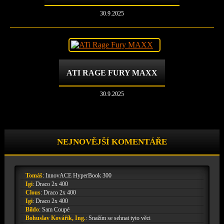
30.9.2025
ATI RAGE FURY MAXX
30.9.2025
NEJNOVĚJŠÍ KOMENTÁŘE
Tomáš
:
InnovACE HyperBook 300
Igi
:
Draco 2x 400
Clous
:
Draco 2x 400
Igi
:
Draco 2x 400
Bildo
:
Sam Coupé
Bohuslav Kovářík, Ing.
:
Snažím se sehnat tyto věci