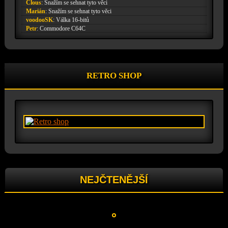
Clous
:
Snažím se sehnat tyto věci
Marián
:
Snažím se sehnat tyto věci
voodooSK
:
Válka 16-bitů
Petr
:
Commodore C64C
RETRO SHOP
NEJČTENĚJŠÍ