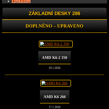
LINKEDIN
ZÁKLADNÍ DESKY 286
DOPLNĚNO – UPRAVENO
AMD K6-2 350
19.1.2026
AMD K6 266
17.1.2026