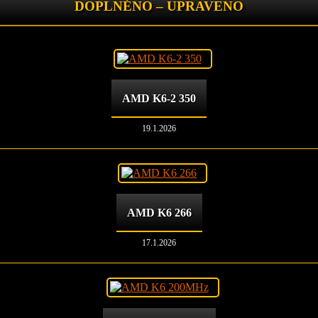
DOPLNĚNO – UPRAVENO
AMD K6-2 350
19.1.2026
AMD K6 266
17.1.2026