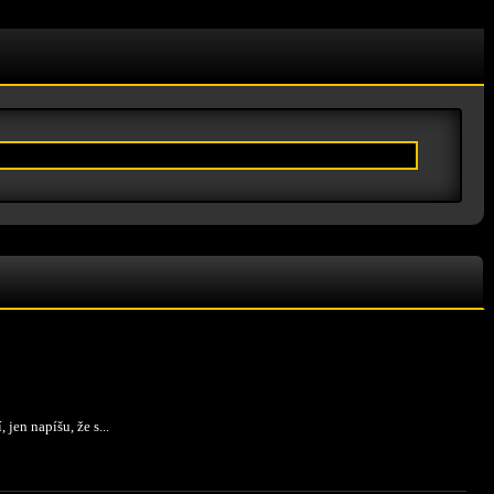
jen napíšu, že s...