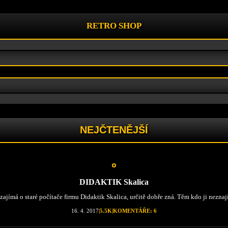
RETRO SHOP
NEJČTENĚJŠÍ
DIDAKTIK Skalica
zajímá o staré počítače firmu Didaktik Skalica, určitě dobře zná. Těm kdo ji neznají, 
16. 4. 2017
|
5.5K
|
KOMENTÁŘE: 6