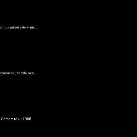
nou jakou jste v mi...
znamená, že zde nen...
 Gama z roku 1988...